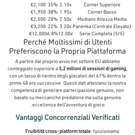
€2,100
35%
2.10x
Corner Superiore
€1,950
38%
1.95x
Corner Basso
€2,500
28%
2.50x
Mediano Altezza Media
€3,200
22%
3.20x
Panenka (Centrale Elevato)
€12,000
6.8%
12.00x
Serie Completa (5/5)
Perché Moltissimi di Utenti
Preferiscono la Propria Piattaforma
A partire dal proprio avvio nel settore EU abbiamo
conteggiato superiore a
3,2 milioni di sessioni di gaming
,
con un tasso di rientro degli giocatori del 67% dentro le
prime 48 ore successive. Questi dati attestano la nostra
competenza di generare partecipazione genuino, non
basato su meccaniche predatorie ma sulla genuina
eccellenza dell’avventura di gioco.
Vantaggi Concorrenziali Verificati
Fruibilità cross-platform totale
: funzioniamo