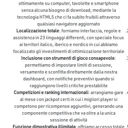
ottimamente su computer, tavolette e smartphone
senza alcuna bisogno di download, mediante la
tecnologia HTML5 che ci fa subito fruibili attraverso
qualsiasi navigatore aggiornato
Localizzazione totale
: forniamo interfaccia, regole e
assistenza in 23 linguaggi differenti, con speciale focus
ai territori italico, iberico e nordico in cui abbiamo
focalizzato gli investimenti di ottimizzazione territoriale
Inclusione con strumenti di gioco consapevole
:
permettiamo di impostare limiti di sessione,
versamento e sconfitta direttamente dalla nostra
dashboard, con notifiche preventivi quando si
raggiungono livelli critiche prestabilite
Competizioni e ranking internazionali
: arrangiamo gare
al mese con jackpot certi in cui i migliori player si
competono per ricompense aggiuntivi, generando una
componente competitiva che va oltre a la unica
sessione di attività
Funzione dimostrativa illimitata
: offriamo accesso totale