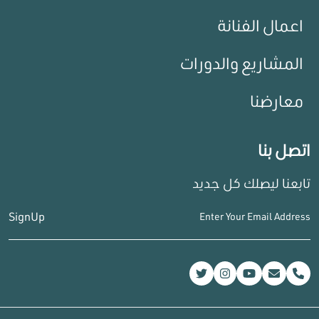
اعمال الفنانة
المشاريع والدورات
معارضنا
اتصل بنا
تابعنا ليصلك كل جديد