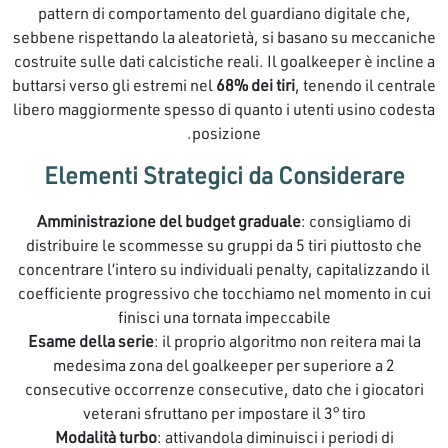
pattern di comportamento del guardiano digitale che,
sebbene rispettando la aleatorietà, si basano su meccaniche
costruite sulle dati calcistiche reali. Il goalkeeper è incline a
buttarsi verso gli estremi nel
68% dei tiri
, tenendo il centrale
libero maggiormente spesso di quanto i utenti usino codesta
posizione.
Elementi Strategici da Considerare
Amministrazione del budget graduale
: consigliamo di
distribuire le scommesse su gruppi da 5 tiri piuttosto che
concentrare l’intero su individuali penalty, capitalizzando il
coefficiente progressivo che tocchiamo nel momento in cui
finisci una tornata impeccabile
Esame della serie
: il proprio algoritmo non reitera mai la
medesima zona del goalkeeper per superiore a 2
consecutive occorrenze consecutive, dato che i giocatori
veterani sfruttano per impostare il 3° tiro
Modalità turbo
: attivandola diminuisci i periodi di