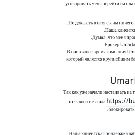
уговаривать меня перейти на пла
Но доказать в итоге я им ничего
Наша клиентск
Думал, что меня про
Брокер Umarke
В настоящее время компания Um
который является крупнейшим ба
Umark
Так как уже начали настаивать на т
https://b
отзывы и не стала
блокировать.
Наша клиентская поддержка раб