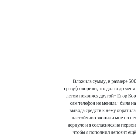
Вложила сумму, в размере 500
сразу(говорили,что долго до меня 
летом появился другой- Егор Коро
сам телефон не меняла- была на 
вывода средств к нему обратила
настойчиво звонили мне по нес
дернуло и я согласился на перв
чтобы я пополнил депозит ещё 