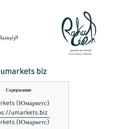
الرئيسية
umarkets biz
Содержание
rkets (Юмаркетс)
ps://umarkets.biz
rkets (Юмаркетс)