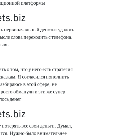
тиционной платформы.
ts.biz
оть первоначальный депозит удалось
ысле слова переходить с телефона.
зывы.
ь о том, что у него есть стратегия
дсказкам. Я согласился пополнить
разбираюсь в этой сфере, не
просто обманули и эти же супер
ось денег.
ts.biz
 потерять все свои деньги. Думал,
мится. Нужно было внимательнее