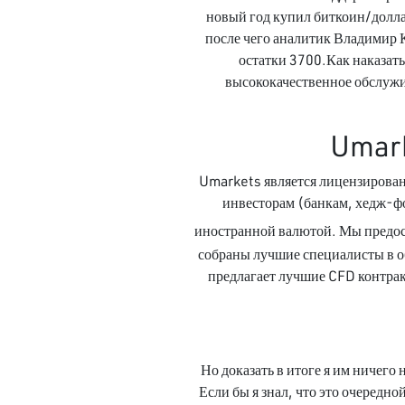
новый год купил биткоин/долла
после чего аналитик Владимир К
остатки 3700.Как наказать
высококачественное обслужи
Umark
Umarkets является лицензирован
инвесторам (банкам, хедж-ф
иностранной валютой. Мы предос
собраны лучшие специалисты в о
предлагает лучшие CFD контра
Но доказать в итоге я им ничего
Если бы я знал, что это очередн