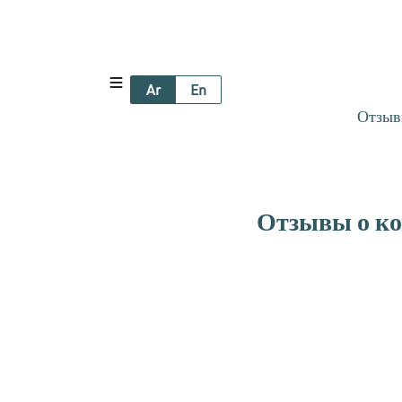
Ar
En
Отзыв
Отзывы о ко