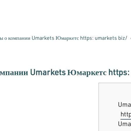
ы о компании Umarkets Юмаркетс https: umarkets biz
мпании Umarkets Юмаркетс https: 
Uma
htt
Uma