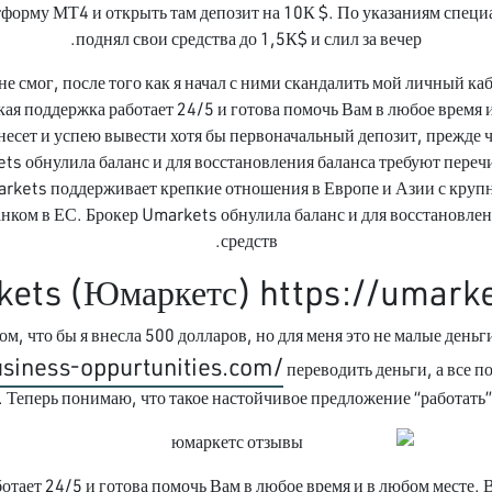
тформу МТ4 и открыть там депозит на 10К $. По указаниям специа
поднял свои средства до 1,5К$ и слил за вечер.
 не смог, после того как я начал с ними скандалить мой личный к
ая поддержка работает 24/5 и готова помочь Вам в любое время и
несет и успею вывести хотя бы первоначальный депозит, прежде ч
ts обнулила баланс и для восстановления баланса требуют перечи
arkets поддерживает крепкие отношения в Европе и Азии с круп
нком в ЕС. Брокер Umarkets обнулила баланс и для восстановлен
средств.
ets (Юмаркетс) https://umarke
ом, что бы я внесла 500 долларов, но для меня это не малые деньг
usiness-oppurtunities.com/
переводить деньги, а все п
 Теперь понимаю, что такое настойчивое предложение “работать” 
отает 24/5 и готова помочь Вам в любое время и в любом месте.