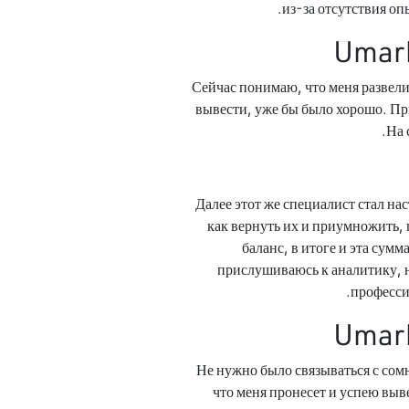
из-за отсутствия оп
Umark
Сейчас понимаю, что меня развели 
вывести, уже бы было хорошо. При
На 
Далее этот же специалист стал нас
как вернуть их и приумножить, г
баланс, в итоге и эта сумм
прислушиваюсь к аналитику, но
професси
Umark
Не нужно было связываться с сомн
что меня пронесет и успею выв