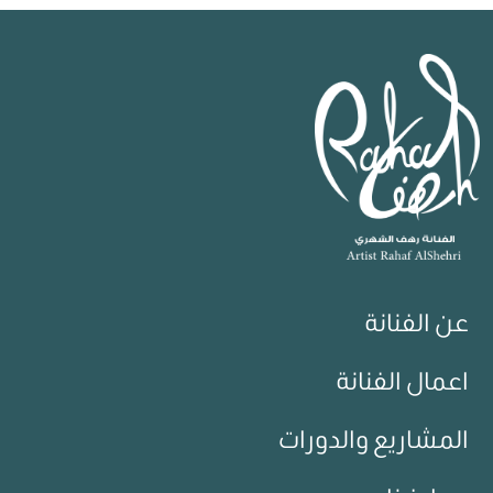
عن الفنانة
اعمال الفنانة
المشاريع والدورات