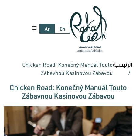
Ar
En
الرئيسية
Chicken Road: Konečný Manuál Touto
Zábavnou Kasinovou Zábavou
Chicken Road: Konečný Manuál Touto
Zábavnou Kasinovou Zábavou