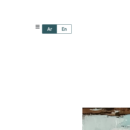
Ar
En