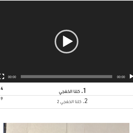
مشغل
الفيديو
00:00
00:00
14
1.
كلنا الخفجي
39
2.
كلنا الخفجي 2