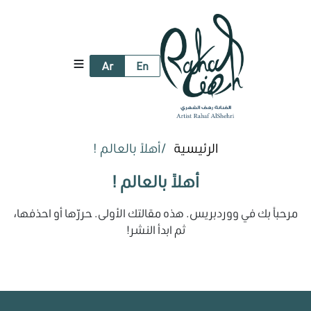
Ar
En
الرئيسية
أهلاً بالعالم !
أهلاً بالعالم !
مرحباً بك في ووردبريس. هذه مقالتك الأولى. حررّها أو احذفها،
ثم ابدأ النشر!